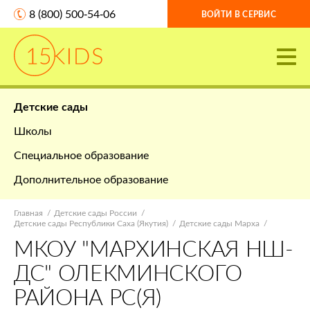
8 (800) 500-54-06
ВОЙТИ В СЕРВИС
Детские сады
Школы
Специальное образование
Дополнительное образование
Главная
Детские сады России
Детские сады Республики Саха (Якутия)
Детские сады Марха
МКОУ "МАРХИНСКАЯ НШ-
ДС" ОЛЕКМИНСКОГО
РАЙОНА РС(Я)