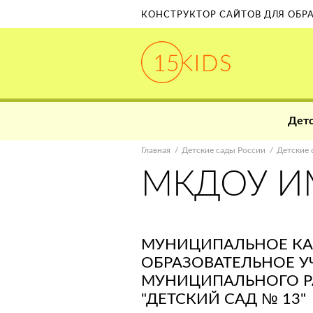
КОНСТРУКТОР САЙТОВ ДЛЯ ОБ
Детс
Главная
Детские сады России
Детские 
МКДОУ ИМ
МУНИЦИПАЛЬНОЕ К
ОБРАЗОВАТЕЛЬНОЕ 
МУНИЦИПАЛЬНОГО Р
"ДЕТСКИЙ САД № 13"