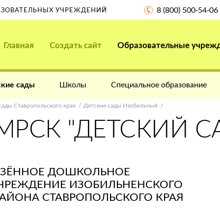
8 (800) 500-54-06
РАЗОВАТЕЛЬНЫХ УЧРЕЖДЕНИЙ
Главная
Создать сайт
Образовательные учреж
кие сады
Школы
Специальное образование
сады Ставропольского края
Детские сады Изобильный
РСК "ДЕТСКИЙ СА
АЗЁННОЕ ДОШКОЛЬНОЕ
УЧРЕЖДЕНИЕ ИЗОБИЛЬНЕНСКОГО
АЙОНА СТАВРОПОЛЬСКОГО КРАЯ