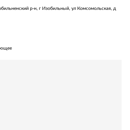
обильненский р-н, г Изобильный, ул Комсомольская, д
ующее