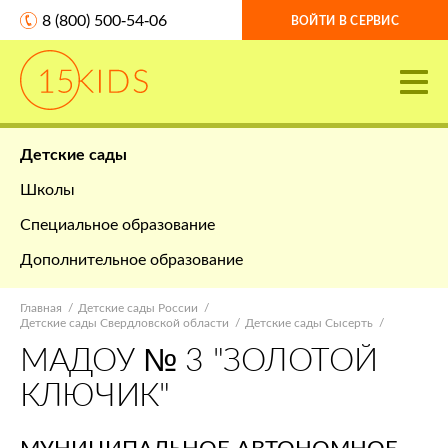
8 (800) 500-54-06
ВОЙТИ В СЕРВИС
Детские сады
Школы
Специальное образование
Дополнительное образование
Главная
Детские сады России
Детские сады Свердловской области
Детские сады Сысерть
МАДОУ № 3 "ЗОЛОТОЙ
КЛЮЧИК"
МУНИЦИПАЛЬНОЕ АВТОНОМНОЕ