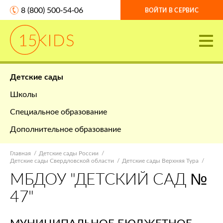
8 (800) 500-54-06
ВОЙТИ В СЕРВИС
Детские сады
Школы
Специальное образование
Дополнительное образование
Главная
Детские сады России
Детские сады Свердловской области
Детские сады Верхняя Тура
МБДОУ "ДЕТСКИЙ САД №
47"
МУНИЦИПАЛЬНОЕ БЮДЖЕТНОЕ