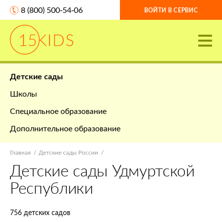
8 (800) 500-54-06
ВОЙТИ В СЕРВИС
Детские сады
Школы
Специальное образование
Дополнительное образование
Главная
Детские сады России
Детские сады Удмуртской
Республики
756 детских садов