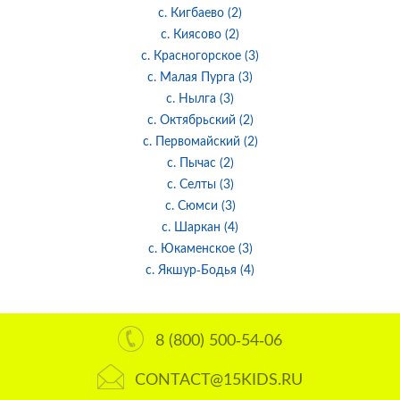
с. Кигбаево (2)
с. Киясово (2)
с. Красногорское (3)
с. Малая Пурга (3)
с. Нылга (3)
с. Октябрьский (2)
с. Первомайский (2)
с. Пычас (2)
с. Селты (3)
с. Сюмси (3)
с. Шаркан (4)
с. Юкаменское (3)
с. Якшур-Бодья (4)
8 (800) 500-54-06
CONTACT@15KIDS.RU