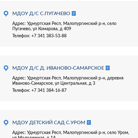
МДОУ Д/С С.ПУГАЧЕВО
Адрес: Удмуртская Респ, Малопургинский р-н, село
Пугачево, ул Комарова, д 409
Телефон:
+7 341 383-53-88
МДОУ Д/С Д. ИВАНОВО-САМАРСКОЕ
Адрес: Удмуртская Респ, Малопургинский р-н, деревня
Иваново-Самарское, ул Центральная, д 3
Телефон:
+7 341 384-16-87
МДОУ ДЕТСКИЙ САД С.УРОМ
Адрес: Удмуртская Респ, Малопургинский р-н, село Уром,
ул Молодежная, д 1А