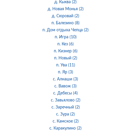
д. Кыква (2)
д. Новая Монья (2)
д. Сюровай (2)
п. Балезино (8)
п. Дом отдыха Чепца (2)
п. Игра (10)
п. Кез (6)
п. Кизнер (6)
п. Новый (2)
п. Ува (11)
п. Яр (3)
с. Алнаши (3)
с. Вавож (3)
с. Дебесы (4)
с. Завьялово (2)
с. Заречный (2)
с. Зура (2)
с. Камское (2)
с. Каракулино (2)