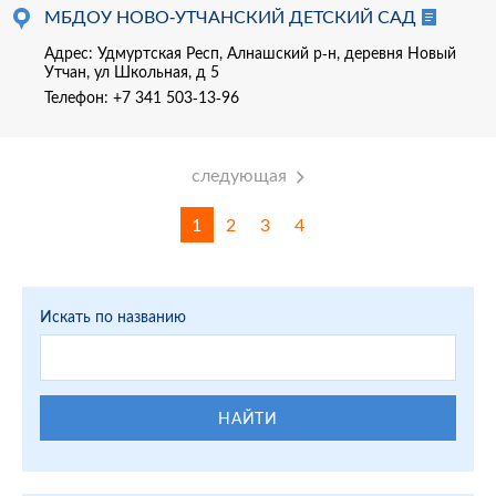
МБДОУ НОВО-УТЧАНСКИЙ ДЕТСКИЙ САД
Адрес: Удмуртская Респ, Алнашский р-н, деревня Новый
Утчан, ул Школьная, д 5
Телефон:
+7 341 503-13-96
следующая
1
2
3
4
Искать по названию
НАЙТИ