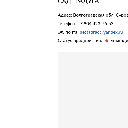
САД "РАДУГА"
Адрес: Волгоградская обл, Суро
Телефон:
+7 904 423-76-53
Эл. почта:
detsadrad@yandex.ru
Статус предприятия:
ликвид