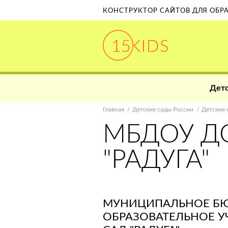
КОНСТРУКТОР САЙТОВ ДЛЯ ОБ
Детс
Главная
Детские сады России
Детские 
МБДОУ Д
"РАДУГА"
МУНИЦИПАЛЬНОЕ Б
ОБРАЗОВАТЕЛЬНОЕ 