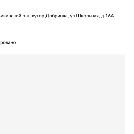
викинский р-н, хутор Добринка, ул Школьная, д 16А
ировано