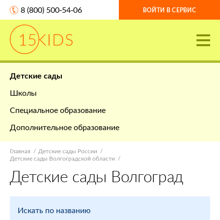
8 (800) 500-54-06
ВОЙТИ В СЕРВИС
Детские сады
Школы
Специальное образование
Дополнительное образование
Главная
Детские сады России
Детские сады Волгоградской области
Детские сады Волгоград
Искать по названию