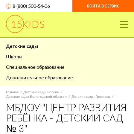
8 (800) 500-54-06
ВОЙТИ В СЕРВИС
Детские сады
Школы
Специальное образование
Дополнительное образование
Главная
Детские сады России
Детские сады Вологодской области
Детские сады Грязовец
МБДОУ "ЦЕНТР РАЗВИТИЯ
РЕБЁНКА - ДЕТСКИЙ САД
№ 3"