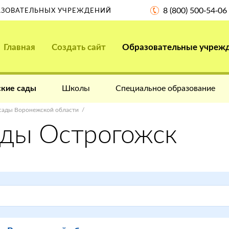
8 (800) 500-54-06
РАЗОВАТЕЛЬНЫХ УЧРЕЖДЕНИЙ
Главная
Создать сайт
Образовательные учреж
кие сады
Школы
Специальное образование
сады Воронежской области
ады Острогожск