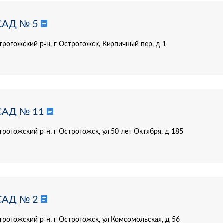
САД № 5
трогожский р-н, г Острогожск, Кирпичный пер, д 1
САД № 11
рогожский р-н, г Острогожск, ул 50 лет Октября, д 185
САД № 2
трогожский р-н, г Острогожск, ул Комсомольская, д 56