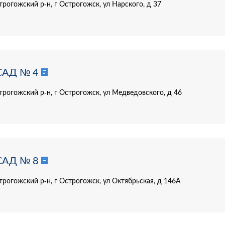
рогожский р-н, г Острогожск, ул Нарского, д 37
САД № 4
трогожский р-н, г Острогожск, ул Медведовского, д 46
САД № 8
трогожский р-н, г Острогожск, ул Октябрьская, д 146А