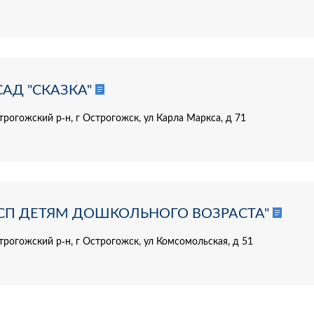
АД "СКАЗКА"
рогожский р-н, г Острогожск, ул Карла Маркса, д 71
СП ДЕТЯМ ДОШКОЛЬНОГО ВОЗРАСТА"
трогожский р-н, г Острогожск, ул Комсомольская, д 51