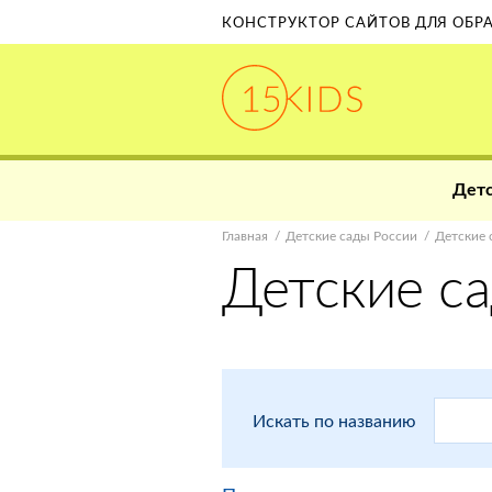
КОНСТРУКТОР САЙТОВ ДЛЯ ОБ
Детс
Главная
Детские сады России
Детские 
Детские с
Искать по названию