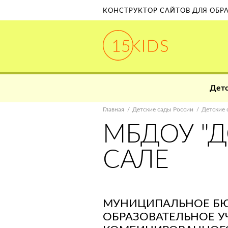
КОНСТРУКТОР САЙТОВ ДЛЯ ОБ
Детс
Главная
Детские сады России
Детские 
МБДОУ "ДС
САЛЕ
МУНИЦИПАЛЬНОЕ Б
ОБРАЗОВАТЕЛЬНОЕ У