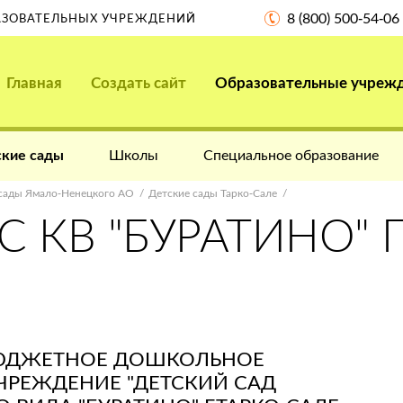
8 (800) 500-54-06
РАЗОВАТЕЛЬНЫХ УЧРЕЖДЕНИЙ
Главная
Создать сайт
Образовательные учреж
кие сады
Школы
Специальное образование
сады Ямало-Ненецкого АО
Детские сады Тарко-Сале
 КВ "БУРАТИНО" Г
ЮДЖЕТНОЕ ДОШКОЛЬНОЕ
ЧРЕЖДЕНИЕ "ДЕТСКИЙ САД