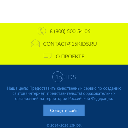
8 (800) 500-54-06
CONTACT@15KIDS.RU
О ПРОЕКТЕ
Наша цель: Предоставить качественный сервис по созданию
сайтов (интернет- представительств) образовательных
организаций на территории Российской Федерации.
Создать сайт
© 2014–2026 15KIDS.