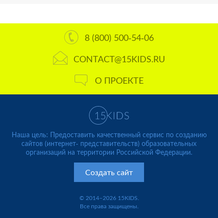
8 (800) 500-54-06
CONTACT@15KIDS.RU
О ПРОЕКТЕ
Наша цель: Предоставить качественный сервис по созданию
сайтов (интернет- представительств) образовательных
организаций на территории Российской Федерации.
Создать сайт
© 2014–2026 15KIDS.
Все права защищены.