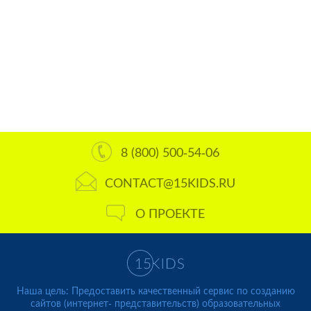
8 (800) 500-54-06
CONTACT@15KIDS.RU
О ПРОЕКТЕ
Наша цель: Предоставить качественный сервис по созданию
сайтов (интернет- представительств) образовательных