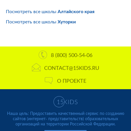
Посмотреть все школы
Алтайского края
Посмотреть все школы
Хуторки
8 (800) 500-54-06
CONTACT@15KIDS.RU
О ПРОЕКТЕ
Наша цель: Предоставить качественный сервис по созданию
сайтов (интернет- представительств) образовательных
организаций на территории Российской Федерации.