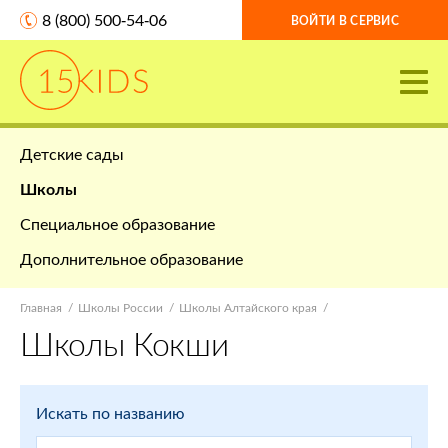
8 (800) 500-54-06
ВОЙТИ В СЕРВИС
Детские сады
Школы
Специальное образование
Дополнительное образование
Главная
Школы России
Школы Алтайского края
Школы Кокши
Искать по названию