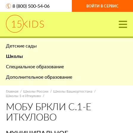
8 (800) 500-54-06
ВОЙТИ В СЕРВИС
Детские сады
Школы
Специальное образование
Дополнительное образование
Главная
Школы России
Школы Башкортостана
Школы 1-е Иткулово
МОБУ БРКЛИ С.1-Е
ИТКУЛОВО
МУНИЦИПАЛЬНОЕ