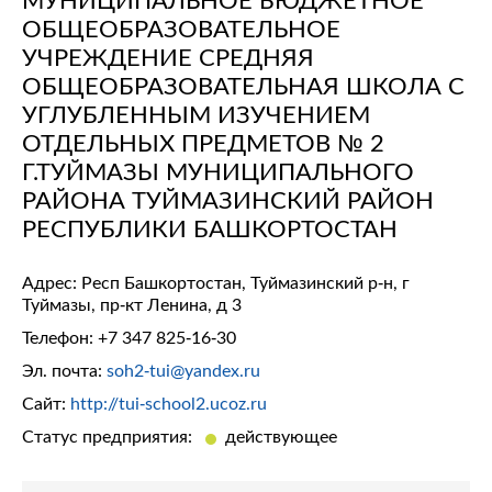
ОБЩЕОБРАЗОВАТЕЛЬНОЕ
УЧРЕЖДЕНИЕ СРЕДНЯЯ
ОБЩЕОБРАЗОВАТЕЛЬНАЯ ШКОЛА С
УГЛУБЛЕННЫМ ИЗУЧЕНИЕМ
ОТДЕЛЬНЫХ ПРЕДМЕТОВ № 2
Г.ТУЙМАЗЫ МУНИЦИПАЛЬНОГО
РАЙОНА ТУЙМАЗИНСКИЙ РАЙОН
РЕСПУБЛИКИ БАШКОРТОСТАН
Адрес: Респ Башкортостан, Туймазинский р-н, г
Туймазы, пр-кт Ленина, д 3
Телефон:
+7 347 825-16-30
Эл. почта:
soh2-tui@yandex.ru
Сайт:
http://tui-school2.ucoz.ru
Статус предприятия:
действующее