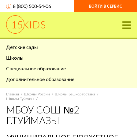
8 (800) 500-54-06
ВОЙТИ В СЕРВИС
Детские сады
Школы
Специальное образование
Дополнительное образование
Главная
Школы России
Школы Башкортостана
Школы Туймазы
МБОУ СОШ №2
Г.ТУЙМАЗЫ
МУНИЦИПАЛЬНОЕ БЮДЖЕТНОЕ