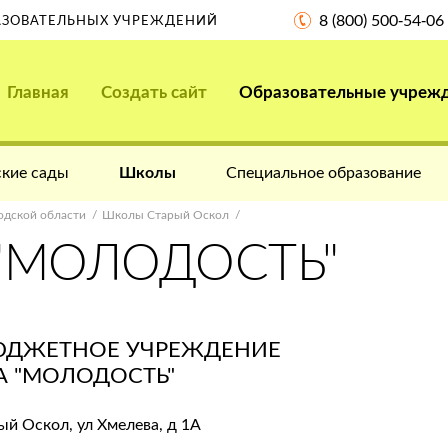
8 (800) 500-54-06
РАЗОВАТЕЛЬНЫХ УЧРЕЖДЕНИЙ
Главная
Создать сайт
Образовательные учреж
кие сады
Школы
Специальное образование
дской области
Школы Старый Оскол
 "МОЛОДОСТЬ"
ЮДЖЕТНОЕ УЧРЕЖДЕНИЕ
А "МОЛОДОСТЬ"
ый Оскол, ул Хмелева, д 1А