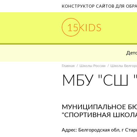
КОНСТРУКТОР САЙТОВ ДЛЯ ОБ
Детс
Главная
Школы России
Школы Белгоро
МБУ "СШ
МУНИЦИПАЛЬНОЕ Б
"СПОРТИВНАЯ ШКОЛ
Адрес: Белгородская обл, г Стар