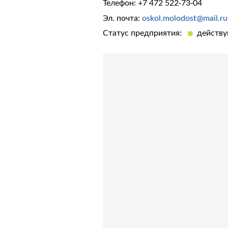
Телефон:
+7 472 522-73-04
Эл. почта:
oskol.molodost@mail.ru
Статус предприятия:
действ