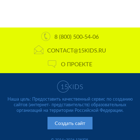
8 (800) 500-54-06
CONTACT@15KIDS.RU
О ПРОЕКТЕ
Наша цель: Предоставить качественный сервис по созданию
сайтов (интернет- представительств) образовательных
организаций на территории Российской Федерации.
Создать сайт
© 2014–2026 15KIDS.