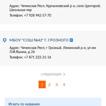
Адрес: Чеченская Респ, Курчалоевский р-н, село Центарой,
Школьная пер
Телефон:
+7 928 942-57-70
МБОУ "СОШ №42" Г. ГРОЗНОГО
Адрес: Чеченская Респ, г Грозный, Ленинский р-н, ул им
Л.И.Яшина, д 26
Телефон:
+7 871 222-21-16
следующая
1
2
3
4
Искать по названию