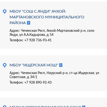
МБОУ "СОШ С.ЯНДИ" АЧХОЙ-
МАРТАНОВСКОГО МУНИЦИПАЛЬНОГО
РАЙОНА
Адрес: Чеченская Респ, Ачхой-Мартановский р-н, село
Янди, ул А.А.Кадырова, д 54
Телефон:
+7 928 736-93-41
МБОУ "ИЩЕРСКАЯ НОШ"
Адрес: Чеченская Респ, Наурский р-н, ст-ца Ищерская, ул
Советская, д 34/1
Телефон:
+7 928 890-92-43