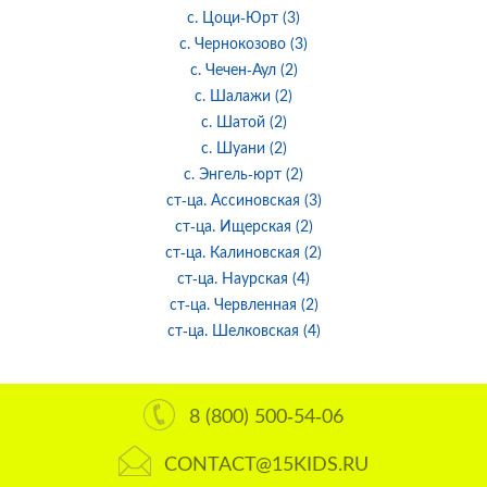
с. Цоци-Юрт (3)
с. Чернокозово (3)
с. Чечен-Аул (2)
с. Шалажи (2)
с. Шатой (2)
с. Шуани (2)
с. Энгель-юрт (2)
ст-ца. Ассиновская (3)
ст-ца. Ищерская (2)
ст-ца. Калиновская (2)
ст-ца. Наурская (4)
ст-ца. Червленная (2)
ст-ца. Шелковская (4)
8 (800) 500-54-06
CONTACT@15KIDS.RU