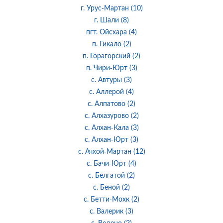
г. Урус-Мартан (10)
г. Шали (8)
пгт. Ойсхара (4)
п. Гикало (2)
п. Горагорский (2)
п. Чири-Юрт (3)
с. Автуры (3)
с. Аллерой (4)
с. Алпатово (2)
с. Алхазурово (2)
с. Алхан-Кала (3)
с. Алхан-Юрт (3)
с. Ачхой-Мартан (12)
с. Бачи-Юрт (4)
с. Белгатой (2)
с. Беной (2)
с. Бетти-Мохк (2)
с. Валерик (3)
с. Ведено (2)