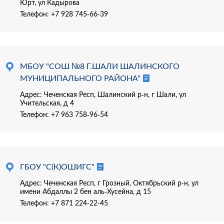
Юрт, ул Кадырова
Телефон:
+7 928 745-66-39
МБОУ "СОШ №8 Г.ШАЛИ ШАЛИНСКОГО
МУНИЦИПАЛЬНОГО РАЙОНА"
Адрес: Чеченская Респ, Шалинский р-н, г Шали, ул
Учительская, д 4
Телефон:
+7 963 758-96-54
ГБОУ "С(К)ОШИГС"
Адрес: Чеченская Респ, г Грозный, Октябрьский р-н, ул
имени Абдаллы 2 бен аль-Хусейна, д 15
Телефон:
+7 871 224-22-45