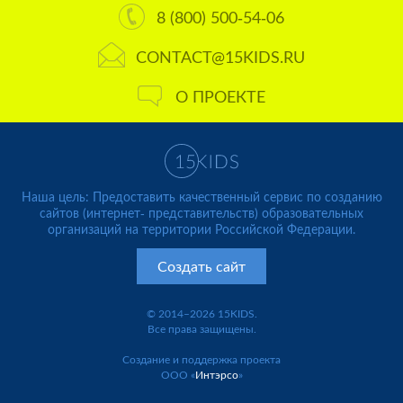
8 (800) 500-54-06
CONTACT@15KIDS.RU
О ПРОЕКТЕ
Наша цель: Предоставить качественный сервис по созданию
сайтов (интернет- представительств) образовательных
организаций на территории Российской Федерации.
Создать сайт
© 2014–2026 15KIDS.
Все права защищены.
Создание и поддержка проекта
ООО «
Интэрсо
»