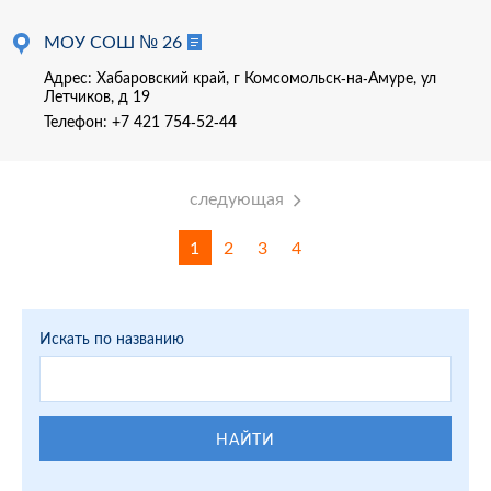
МОУ СОШ № 26
Адрес: Хабаровский край, г Комсомольск-на-Амуре, ул
Летчиков, д 19
Телефон:
+7 421 754-52-44
следующая
1
2
3
4
Искать по названию
НАЙТИ