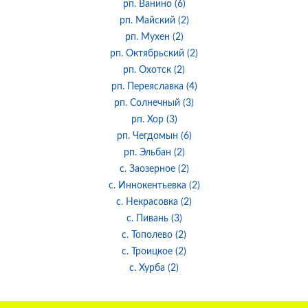
рп. Ванино (6)
рп. Майский (2)
рп. Мухен (2)
рп. Октябрьский (2)
рп. Охотск (2)
рп. Переяславка (4)
рп. Солнечный (3)
рп. Хор (3)
рп. Чегдомын (6)
рп. Эльбан (2)
с. Заозерное (2)
с. Иннокентьевка (2)
с. Некрасовка (2)
с. Пивань (3)
с. Тополево (2)
с. Троицкое (2)
с. Хурба (2)