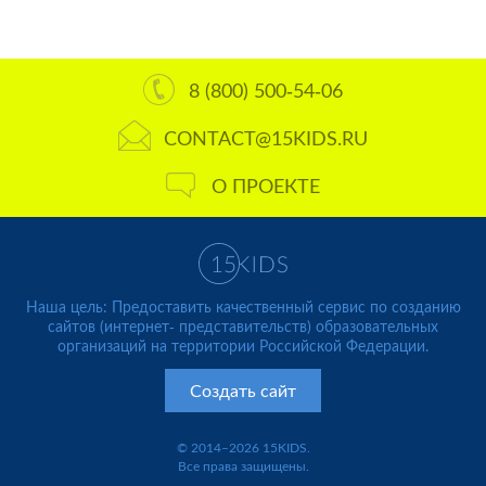
8 (800) 500-54-06
CONTACT@15KIDS.RU
О ПРОЕКТЕ
Наша цель: Предоставить качественный сервис по созданию
сайтов (интернет- представительств) образовательных
организаций на территории Российской Федерации.
Создать сайт
© 2014–2026 15KIDS.
Все права защищены.