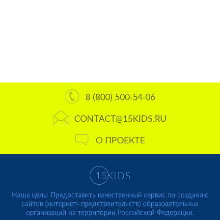
8 (800) 500-54-06
CONTACT@15KIDS.RU
О ПРОЕКТЕ
Наша цель: Предоставить качественный сервис по созданию
сайтов (интернет- представительств) образовательных
организаций на территории Российской Федерации.