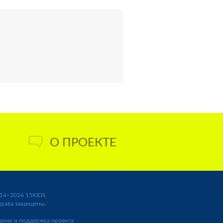
О ПРОЕКТЕ
14–2026 15KIDS.
права защищены.
ание и поддержка проекта