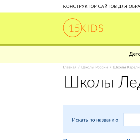
КОНСТРУКТОР САЙТОВ ДЛЯ ОБ
Детс
Главная
Школы России
Школы Карели
Школы Ле
Искать по названию