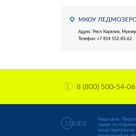
МКОУ ЛЕДМОЗЕР
Адрес: Респ Карелия, Муезер
Телефон:
+7 814 552-83-62
8 (800) 500-54-06
Наша цель: Предос
сервис по создани
представительств)
организаций на те