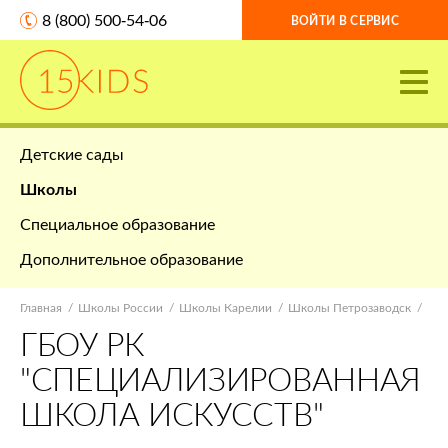
8 (800) 500-54-06
ВОЙТИ В СЕРВИС
Детские сады
Школы
Специальное образование
Дополнительное образование
Главная
Школы России
Школы Карелии
Школы Петрозаводск
ГБОУ РК
"СПЕЦИАЛИЗИРОВАННАЯ
ШКОЛА ИСКУССТВ"