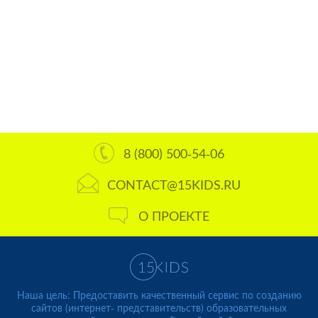
8 (800) 500-54-06
CONTACT@15KIDS.RU
О ПРОЕКТЕ
Наша цель: Предоставить качественный сервис по созданию
сайтов (интернет- представительств) образовательных