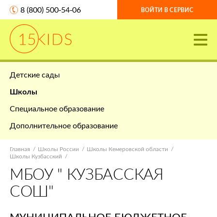
8 (800) 500-54-06
ВОЙТИ В СЕРВИС
Детские сады
Школы
Специальное образование
Дополнительное образование
Главная
Школы России
Школы Кемеровской области
Школы Кузбасский
МБОУ " КУЗБАССКАЯ
СОШ"
МУНИЦИПАЛЬНОЕ БЮДЖЕТНОЕ