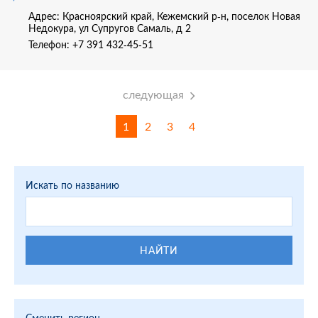
Адрес: Красноярский край, Кежемский р-н, поселок Новая
Недокура, ул Супругов Самаль, д 2
Телефон:
+7 391 432-45-51
следующая
1
2
3
4
Искать по названию
НАЙТИ
Сменить регион