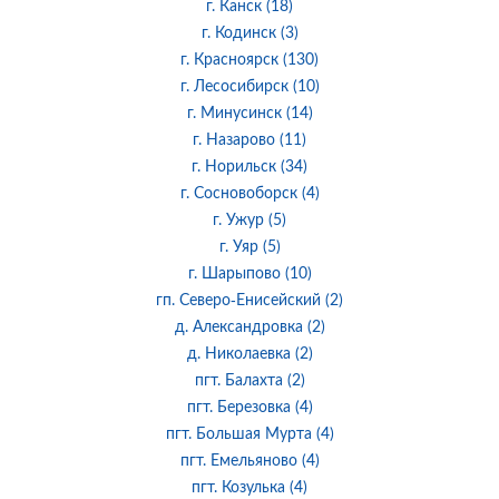
г. Канск (18)
г. Кодинск (3)
г. Красноярск (130)
г. Лесосибирск (10)
г. Минусинск (14)
г. Назарово (11)
г. Норильск (34)
г. Сосновоборск (4)
г. Ужур (5)
г. Уяр (5)
г. Шарыпово (10)
гп. Северо-Енисейский (2)
д. Александровка (2)
д. Николаевка (2)
пгт. Балахта (2)
пгт. Березовка (4)
пгт. Большая Мурта (4)
пгт. Емельяново (4)
пгт. Козулька (4)