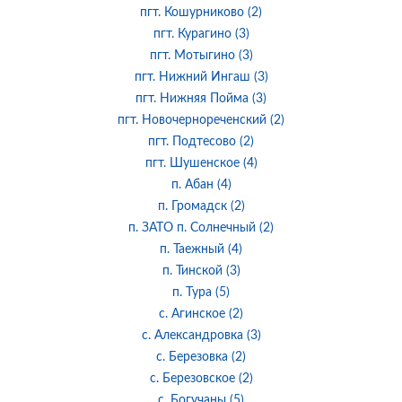
пгт. Кошурниково (2)
пгт. Курагино (3)
пгт. Мотыгино (3)
пгт. Нижний Ингаш (3)
пгт. Нижняя Пойма (3)
пгт. Новочернореченский (2)
пгт. Подтесово (2)
пгт. Шушенское (4)
п. Абан (4)
п. Громадск (2)
п. ЗАТО п. Солнечный (2)
п. Таежный (4)
п. Тинской (3)
п. Тура (5)
с. Агинское (2)
с. Александровка (3)
с. Березовка (2)
с. Березовское (2)
с. Богучаны (5)