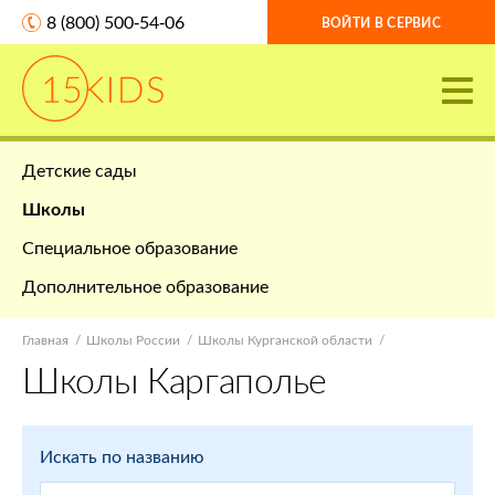
8 (800) 500-54-06
ВОЙТИ В СЕРВИС
Детские сады
Школы
Специальное образование
Дополнительное образование
Главная
Школы России
Школы Курганской области
Школы Каргаполье
Искать по названию