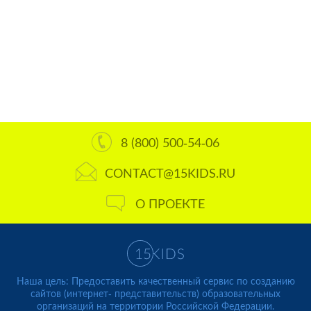
8 (800) 500-54-06
CONTACT@15KIDS.RU
О ПРОЕКТЕ
Наша цель: Предоставить качественный сервис по созданию
сайтов (интернет- представительств) образовательных
организаций на территории Российской Федерации.