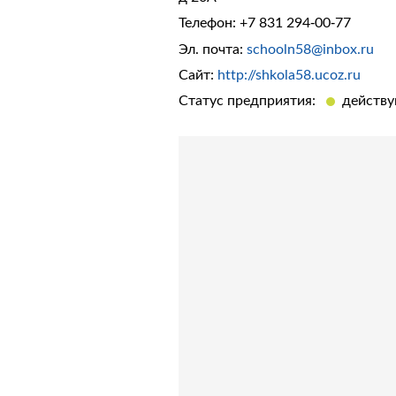
Телефон:
+7 831 294-00-77
Эл. почта:
schooln58@inbox.ru
Сайт:
http://shkola58.ucoz.ru
Статус предприятия:
действ