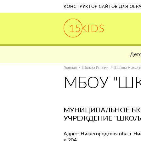
КОНСТРУКТОР САЙТОВ ДЛЯ ОБ
Детс
Главная
Школы России
Школы Нижего
МБОУ "ШК
МУНИЦИПАЛЬНОЕ Б
УЧРЕЖДЕНИЕ "ШКОЛА
Адрес: Нижегородская обл, г Ни
д 20А