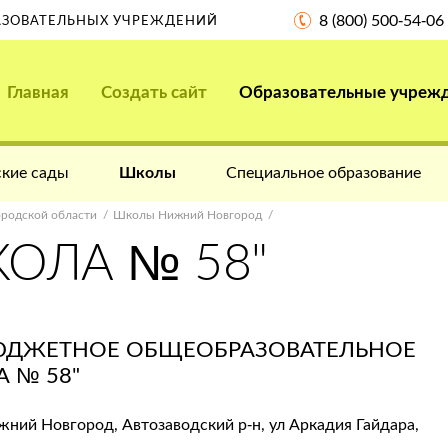
8 (800) 500-54-06
РАЗОВАТЕЛЬНЫХ УЧРЕЖДЕНИЙ
Главная
Создать сайт
Образовательные учреж
кие сады
Школы
Специальное образование
родской области
Школы Нижний Новгород
ОЛА № 58"
ЮДЖЕТНОЕ ОБЩЕОБРАЗОВАТЕЛЬНОЕ
 № 58"
жний Новгород, Автозаводский р-н, ул Аркадия Гайдара,