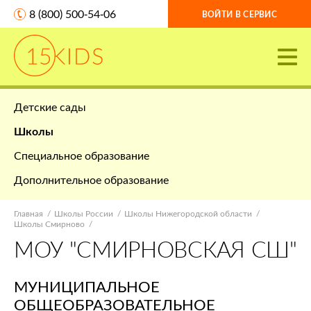
8 (800) 500-54-06
ВОЙТИ В СЕРВИС
Детские сады
Школы
Специальное образование
Дополнительное образование
Главная
Школы России
Школы Нижегородской области
Школы Смирново
МОУ "СМИРНОВСКАЯ СШ"
МУНИЦИПАЛЬНОЕ
ОБЩЕОБРАЗОВАТЕЛЬНОЕ