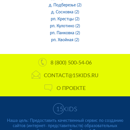
д. Подберезье (2)
д. Сосновка (2)
рп. Крестцы (2)
рп. Кулотино (2)
рп. Панковка (2)
рп. Хвойная (2)
8 (800) 500-54-06
CONTACT@15KIDS.RU
О ПРОЕКТЕ
Наша цель: Предоставить качественный сервис по созданию
сайтов (интернет- представительств) образовательных