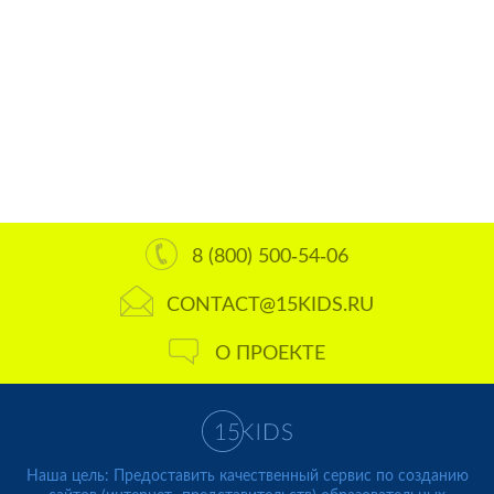
8 (800) 500-54-06
CONTACT@15KIDS.RU
О ПРОЕКТЕ
Наша цель: Предоставить качественный сервис по созданию