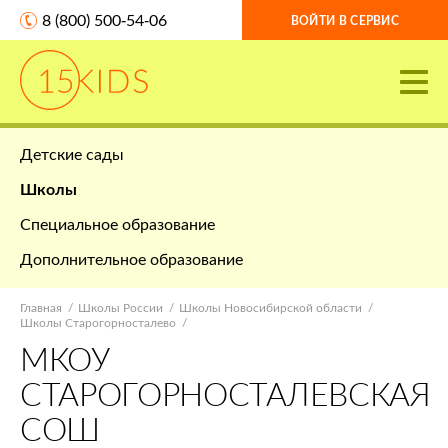
8 (800) 500-54-06
ВОЙТИ В СЕРВИС
Детские сады
Школы
Специальное образование
Дополнительное образование
Главная
Школы России
Школы Новосибирской области
Школы Старогорносталево
МКОУ
СТАРОГОРНОСТАЛЕВСКАЯ
СОШ