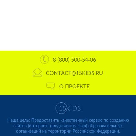
8 (800) 500-54-06
CONTACT@15KIDS.RU
О ПРОЕКТЕ
Наша цель: Предоставить качественный сервис по созданию
сайтов (интернет- представительств) образовательных
организаций на территории Российской Федерации.