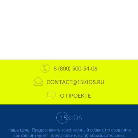
8 (800) 500-54-06
CONTACT@15KIDS.RU
О ПРОЕКТЕ
Наша цель: Предоставить качественный сервис по созданию
сайтов (интернет- представительств) образовательных