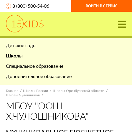
8 (800) 500-54-06
ВОЙТИ В СЕРВИС
Детские сады
Школы
Специальное образование
Дополнительное образование
Главная
Школы России
Школы Оренбургской области
Школы Чулошников
МБОУ "ООШ
Х.ЧУЛОШНИКОВА"
МУНИЦИПАЛЬНОЕ БЮДЖЕТНОЕ