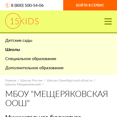
8 (800) 500-54-06
ВОЙТИ В СЕРВИС
Детские сады
Школы
Специальное образование
Дополнительное образование
Главная
Школы России
Школы Оренбургской области
Школы Мещеряковский
МБОУ "МЕЩЕРЯКОВСКАЯ
ООШ"
Муниципальное бюджетное