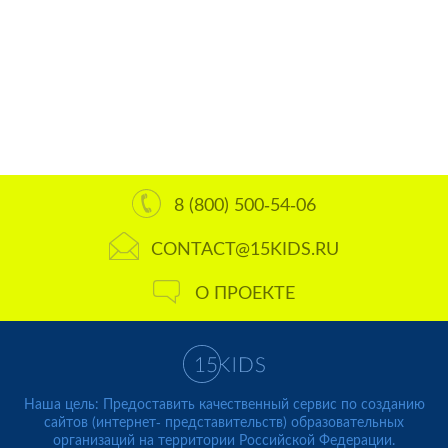
8 (800) 500-54-06
CONTACT@15KIDS.RU
О ПРОЕКТЕ
Наша цель: Предоставить качественный сервис по созданию
сайтов (интернет- представительств) образовательных
организаций на территории Российской Федерации.