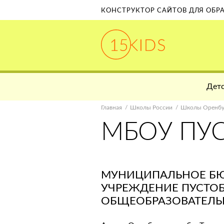
КОНСТРУКТОР САЙТОВ ДЛЯ ОБ
Детс
Главная
Школы России
Школы Оренбу
МБОУ ПУ
МУНИЦИПАЛЬНОЕ Б
УЧРЕЖДЕНИЕ ПУСТО
ОБЩЕОБРАЗОВАТЕЛЬ