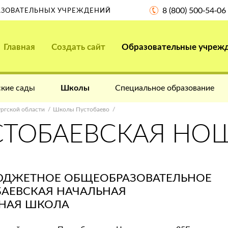
8 (800) 500-54-06
РАЗОВАТЕЛЬНЫХ УЧРЕЖДЕНИЙ
Главная
Создать сайт
Образовательные учреж
кие сады
Школы
Специальное образование
ргской области
Школы Пустобаево
СТОБАЕВСКАЯ НО
ЮДЖЕТНОЕ ОБЩЕОБРАЗОВАТЕЛЬНОЕ
БАЕВСКАЯ НАЧАЛЬНАЯ
НАЯ ШКОЛА