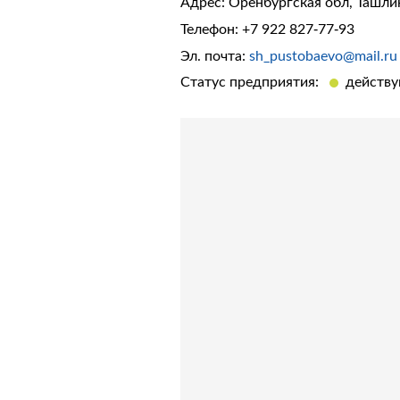
Адрес: Оренбургская обл, Ташлин
Телефон:
+7 922 827-77-93
Эл. почта:
sh_pustobaevo@mail.ru
Статус предприятия:
действ