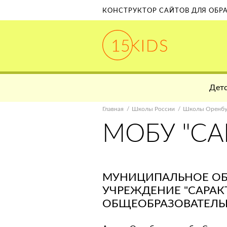
КОНСТРУКТОР САЙТОВ ДЛЯ ОБ
Детс
Главная
Школы России
Школы Оренбу
МОБУ "С
МУНИЦИПАЛЬНОЕ О
УЧРЕЖДЕНИЕ "САРАК
ОБЩЕОБРАЗОВАТЕЛЬ