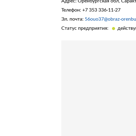
Адрес: Оренбургская обл, Саракт
Телефон:
+7 353 336-11-27
Эл. почта:
56ouo37@obraz-orenbu
Статус предприятия:
действ