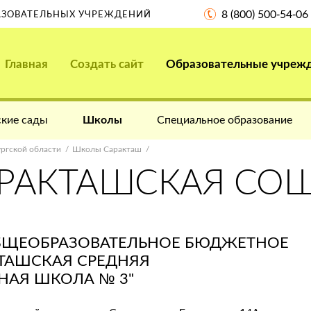
8 (800) 500-54-06
РАЗОВАТЕЛЬНЫХ УЧРЕЖДЕНИЙ
Главная
Создать сайт
Образовательные учреж
кие сады
Школы
Специальное образование
ргской области
Школы Саракташ
АРАКТАШСКАЯ СОШ
БЩЕОБРАЗОВАТЕЛЬНОЕ БЮДЖЕТНОЕ
ТАШСКАЯ СРЕДНЯЯ
НАЯ ШКОЛА № 3"