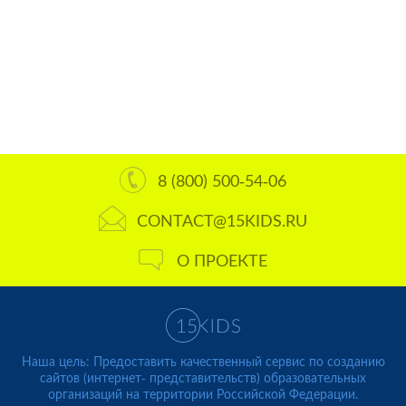
8 (800) 500-54-06
CONTACT@15KIDS.RU
О ПРОЕКТЕ
Наша цель: Предоставить качественный сервис по созданию
сайтов (интернет- представительств) образовательных
организаций на территории Российской Федерации.