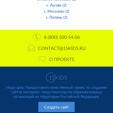
с. Льгово (2)
с. Мосолово (2)
с. Поляны (2)
8 (800) 500-54-06
CONTACT@15KIDS.RU
О ПРОЕКТЕ
Наша цель: Предоставить качественный сервис по созданию
сайтов (интернет- представительств) образовательных
организаций на территории Российской Федерации.
Создать сайт