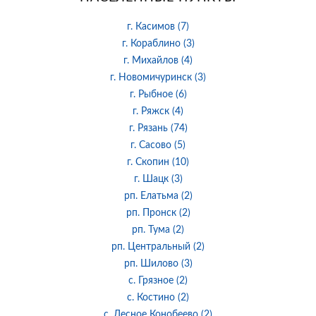
г. Касимов (7)
г. Кораблино (3)
г. Михайлов (4)
г. Новомичуринск (3)
г. Рыбное (6)
г. Ряжск (4)
г. Рязань (74)
г. Сасово (5)
г. Скопин (10)
г. Шацк (3)
рп. Елатьма (2)
рп. Пронск (2)
рп. Тума (2)
рп. Центральный (2)
рп. Шилово (3)
с. Грязное (2)
с. Костино (2)
с. Лесное Конобеево (2)