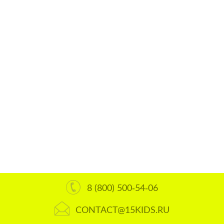
8 (800) 500-54-06
CONTACT@15KIDS.RU