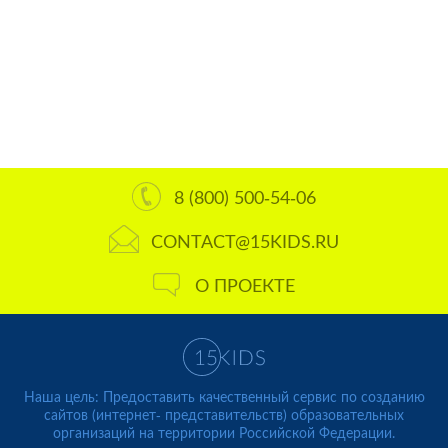
8 (800) 500-54-06
CONTACT@15KIDS.RU
О ПРОЕКТЕ
Наша цель: Предоставить качественный сервис по созданию
сайтов (интернет- представительств) образовательных
организаций на территории Российской Федерации.