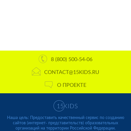
8 (800) 500-54-06
CONTACT@15KIDS.RU
О ПРОЕКТЕ
Наша цель: Предоставить качественный сервис по созданию
сайтов (интернет- представительств) образовательных
организаций на территории Российской Федерации.