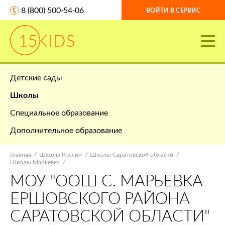
8 (800) 500-54-06
ВОЙТИ В СЕРВИС
Детские сады
Школы
Специальное образование
Дополнительное образование
Главная
Школы России
Школы Саратовской области
Школы Марьевка
МОУ "ООШ С. МАРЬЕВКА
ЕРШОВСКОГО РАЙОНА
САРАТОВСКОЙ ОБЛАСТИ"