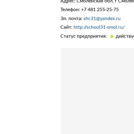
Адрес: Смоленская обл, г Смолен
Телефон:
+7 481 255-25-75
Эл. почта:
shc31@yandex.ru
Сайт:
http://school31-smol.ru/
Статус предприятия:
действ