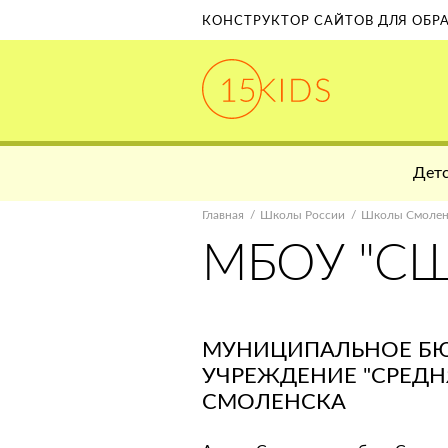
КОНСТРУКТОР САЙТОВ ДЛЯ ОБ
Детс
Главная
Школы России
Школы Смолен
МБОУ "СШ
МУНИЦИПАЛЬНОЕ Б
УЧРЕЖДЕНИЕ "СРЕДН
СМОЛЕНСКА