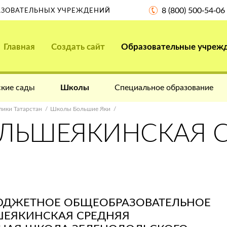
8 (800) 500-54-06
РАЗОВАТЕЛЬНЫХ УЧРЕЖДЕНИЙ
Главная
Создать сайт
Образовательные учреж
кие сады
Школы
Специальное образование
ики Татарстан
Школы Большие Яки
ОЛЬШЕЯКИНСКАЯ 
ЮДЖЕТНОЕ ОБЩЕОБРАЗОВАТЕЛЬНОЕ
ШЕЯКИНСКАЯ СРЕДНЯЯ