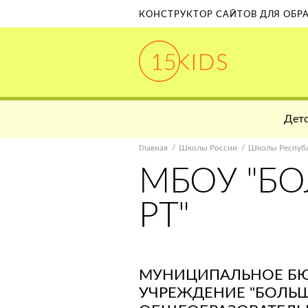
КОНСТРУКТОР САЙТОВ ДЛЯ ОБ
Детс
Главная
Школы России
Школы Республ
МБОУ "Б
РТ"
МУНИЦИПАЛЬНОЕ Б
УЧРЕЖДЕНИЕ "БОЛЬ