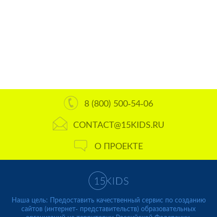
8 (800) 500-54-06
CONTACT@15KIDS.RU
О ПРОЕКТЕ
Наша цель: Предоставить качественный сервис по созданию
сайтов (интернет- представительств) образовательных