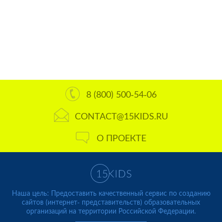
8 (800) 500-54-06
CONTACT@15KIDS.RU
О ПРОЕКТЕ
Наша цель: Предоставить качественный сервис по созданию
сайтов (интернет- представительств) образовательных
организаций на территории Российской Федерации.