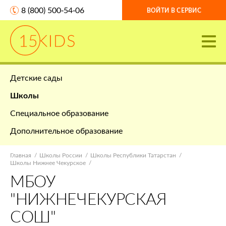
8 (800) 500-54-06
ВОЙТИ В СЕРВИС
Детские сады
Школы
Специальное образование
Дополнительное образование
Главная
Школы России
Школы Республики Татарстан
Школы Нижнее Чекурское
МБОУ
"НИЖНЕЧЕКУРСКАЯ
СОШ"