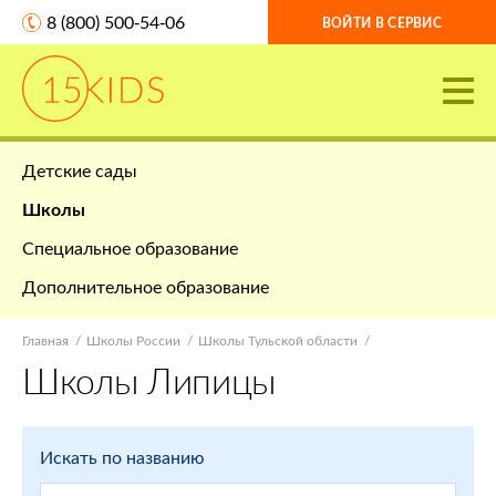
8 (800) 500-54-06
ВОЙТИ В СЕРВИС
Детские сады
Школы
Специальное образование
Дополнительное образование
Главная
Школы России
Школы Тульской области
Школы Липицы
Искать по названию